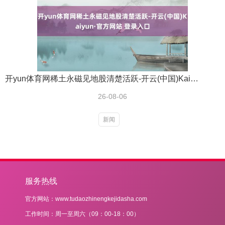
开yun体育网稀土永磁见地股清楚活跃-开云(中国)Kaiyun·官方网站 登录入口
26-08-06
新闻
服务热线
官方网站：www.tudaozhinengkejidasha.com
工作时间：周一至周六（09：00-18：00）