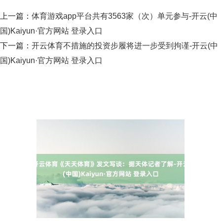
上一篇：
体育游戏app平台共有3563家（次）单元参与-开云(中
国)Kaiyun·官方网站 登录入口
下一篇：
开云体育不措施的投资步履将进一步受到拘谨-开云(中
国)Kaiyun·官方网站 登录入口