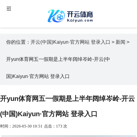
你的位置：
开云(中国)Kaiyun·官方网站 登录入口
>
新闻
>
开yun体育网五一假期是上半年阔绰岑岭-开云(中
国)Kaiyun·官方网站 登录入口
开yun体育网五一假期是上半年阔绰岑岭-开云
(中国)Kaiyun·官方网站 登录入口
时间：2026-05-30 10:51
点击：173 次