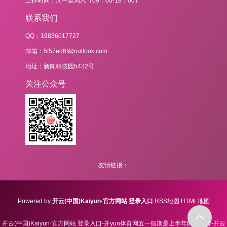
工作时间：周一至周六（09：00-18：00）
联系我们
QQ：19836017727
邮箱：5f57ed6f@outlook.com
地址：新闻科技园5432号
关注公众号
友情链接：
Powered by
开云(中国)Kaiyun·官方网站 登录入口
RSS地图
HTML地图
开云(中国)Kaiyun·官方网站 登录入口-开yun体育网五一假期是上半年阔绰岑岭-开云