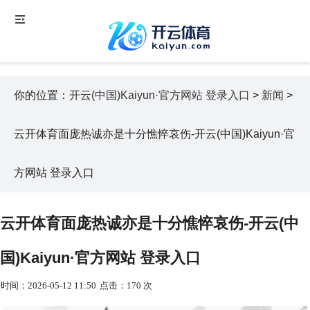
你的位置：
开云(中国)Kaiyun·官方网站 登录入口
>
新闻
>
云开体育面庞热诚亦是十分憔悴哀伤-开云(中国)Kaiyun·官
方网站 登录入口
云开体育面庞热诚亦是十分憔悴哀伤-开云(中
国)Kaiyun·官方网站 登录入口
时间：2026-05-12 11:50
点击：170 次